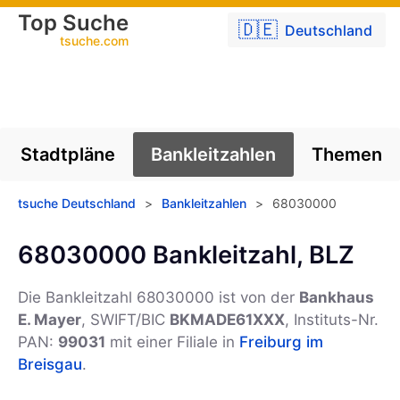
Top Suche
🇩🇪
Deutschland
tsuche.com
Stadtpläne
Bankleitzahlen
Themen
tsuche Deutschland
>
Bankleitzahlen
>
68030000
68030000 Bankleitzahl, BLZ
Die Bankleitzahl 68030000 ist von der
Bankhaus
E. Mayer
, SWIFT/BIC
BKMADE61XXX
, Instituts-Nr.
PAN:
99031
mit einer Filiale in
Freiburg im
Breisgau
.