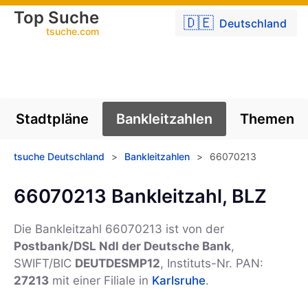
Top Suche
🇩🇪
Deutschland
tsuche.com
Stadtpläne
Bankleitzahlen
Themen
tsuche Deutschland
>
Bankleitzahlen
>
66070213
66070213 Bankleitzahl, BLZ
Die Bankleitzahl 66070213 ist von der
Postbank/DSL Ndl der Deutsche Bank
,
SWIFT/BIC
DEUTDESMP12
, Instituts-Nr. PAN:
27213
mit einer Filiale in
Karlsruhe
.