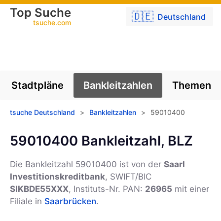
Top Suche
🇩🇪
Deutschland
tsuche.com
Stadtpläne
Bankleitzahlen
Themen
tsuche Deutschland
>
Bankleitzahlen
>
59010400
59010400 Bankleitzahl, BLZ
Die Bankleitzahl 59010400 ist von der
Saarl
Investitionskreditbank
, SWIFT/BIC
SIKBDE55XXX
, Instituts-Nr. PAN:
26965
mit einer
Filiale in
Saarbrücken
.