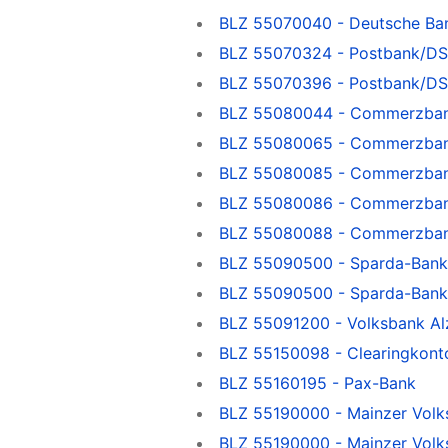
BLZ 55070040 - Deutsche Ba
BLZ 55070324 - Postbank/DS
BLZ 55070396 - Postbank/DS
BLZ 55080044 - Commerzban
BLZ 55080065 - Commerzban
BLZ 55080085 - Commerzbank
BLZ 55080086 - Commerzban
BLZ 55080088 - Commerzban
BLZ 55090500 - Sparda-Bank
BLZ 55090500 - Sparda-Bank
BLZ 55091200 - Volksbank A
BLZ 55150098 - Clearingkont
BLZ 55160195 - Pax-Bank
BLZ 55190000 - Mainzer Volk
BLZ 55190000 - Mainzer Volk