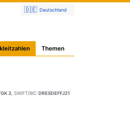
🇩🇪
Deutschland
kleitzahlen
Themen
TGK 2
, SWIFT/BIC
DRESDEFFJ21