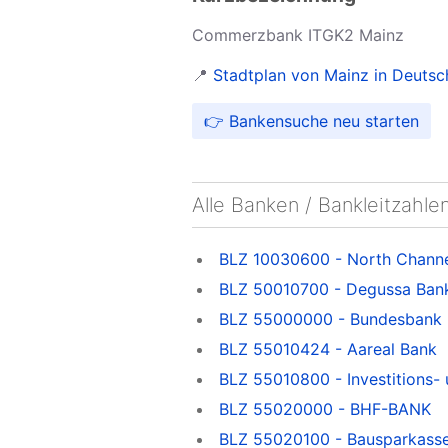
Commerzbank ITGK2 Mainz
📍
Stadtplan von Mainz in Deutsc
👉 Bankensuche neu starten
Alle Banken / Bankleitzahle
BLZ 10030600 - North Chann
BLZ 50010700 - Degussa Ban
BLZ 55000000 - Bundesbank
BLZ 55010424 - Aareal Bank
BLZ 55010800 - Investitions-
BLZ 55020000 - BHF-BANK
BLZ 55020100 - Bausparkass