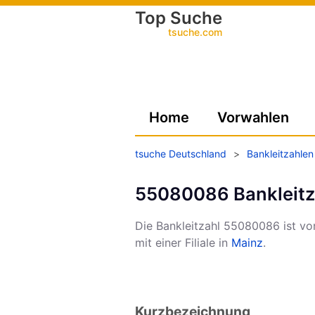
Top Suche
tsuche.com
Home
Vorwahlen
tsuche Deutschland
>
Bankleitzahlen
55080086 Bankleitz
Die Bankleitzahl 55080086 ist v
mit einer Filiale in
Mainz
.
Kurzbezeichnung