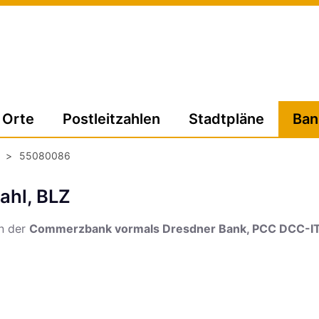
Orte
Postleitzahlen
Stadtpläne
Ban
>
55080086
ahl, BLZ
on der
Commerzbank vormals Dresdner Bank, PCC DCC-I