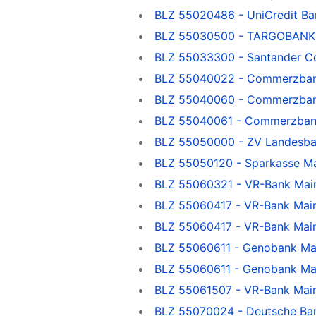
BLZ 55020486 - UniCredit Ba
BLZ 55030500 - TARGOBANK
BLZ 55033300 - Santander C
BLZ 55040022 - Commerzba
BLZ 55040060 - Commerzba
BLZ 55040061 - Commerzba
BLZ 55050000 - ZV Landesb
BLZ 55050120 - Sparkasse M
BLZ 55060321 - VR-Bank Main
BLZ 55060417 - VR-Bank Main
BLZ 55060417 - VR-Bank Main
BLZ 55060611 - Genobank Ma
BLZ 55060611 - Genobank Mai
BLZ 55061507 - VR-Bank Main
BLZ 55070024 - Deutsche Ba