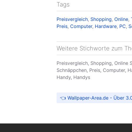
Tags
Preisvergleich
,
Shopping
,
Online
,
Preis
,
Computer
,
Hardware
,
PC
,
S
Weitere Stichworte zum T
Preisvergleich, Shopping, Online 
Schnäppchen, Preis, Computer, Ha
Handy, Handys
Wallpaper-Area.de - Über 3.