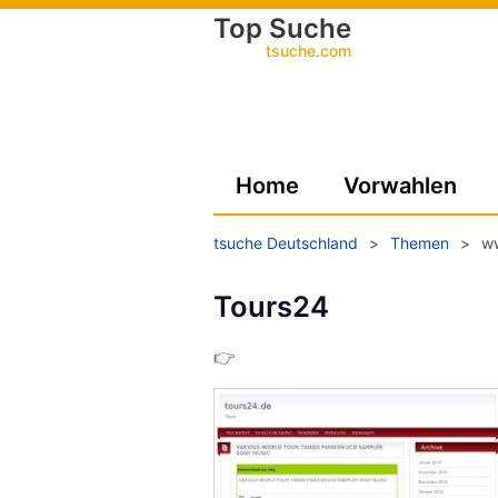
Top Suche
tsuche.com
Home
Vorwahlen
tsuche Deutschland
>
Themen
>
w
Tours24
👉