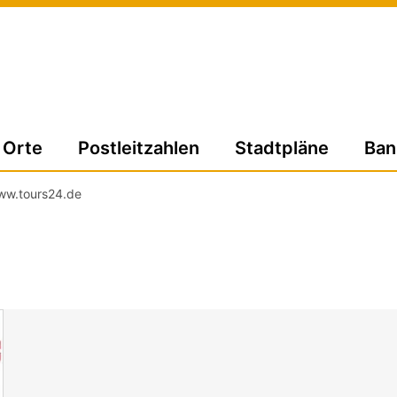
Orte
Postleitzahlen
Stadtpläne
Ban
ww.tours24.de