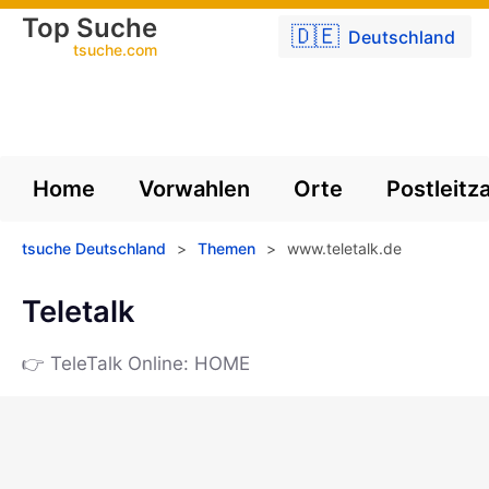
Top Suche
🇩🇪
Deutschland
tsuche.com
Home
Vorwahlen
Orte
Postleitz
tsuche Deutschland
>
Themen
>
www.teletalk.de
Teletalk
👉 TeleTalk Online: HOME