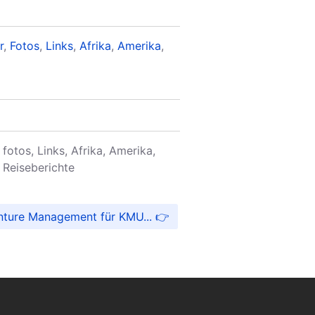
r
,
Fotos
,
Links
,
Afrika
,
Amerika
,
, fotos, Links, Afrika, Amerika,
, Reiseberichte
nture Management für KMU...