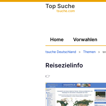
Top Suche
tsuche.com
Home
Vorwahlen
tsuche Deutschland
>
Themen
>
ww
Reisezielinfo
👉