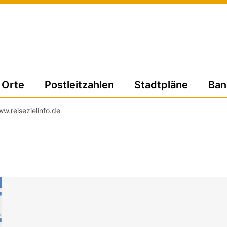
Orte
Postleitzahlen
Stadtpläne
Ban
w.reisezielinfo.de