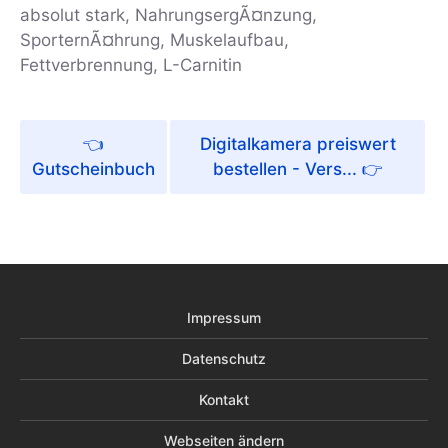
absolut stark, NahrungsergÃ¤nzung,
SporternÃ¤hrung, Muskelaufbau,
Fettverbrennung, L-Carnitin
Digitalkamera preiswert
Gutscheinbuch
bestellen - Vers...
Impressum
Datenschutz
Kontakt
Webseiten ändern