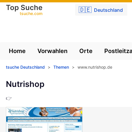
Top Suche
🇩🇪
Deutschland
tsuche.com
Home
Vorwahlen
Orte
Postleitz
tsuche Deutschland
>
Themen
>
www.nutrishop.de
Nutrishop
👉