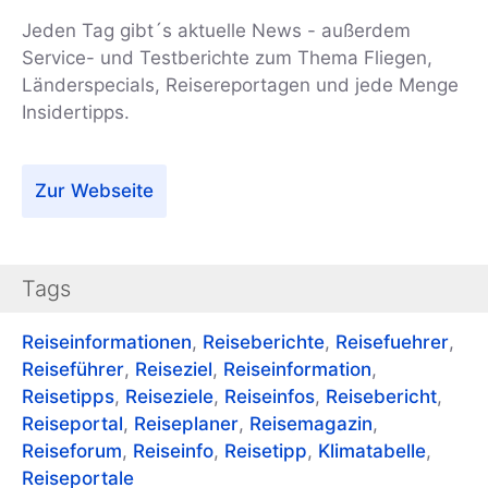
Jeden Tag gibt´s aktuelle News - außerdem
Service- und Testberichte zum Thema Fliegen,
Länderspecials, Reisereportagen und jede Menge
Insidertipps.
Zur Webseite
Tags
Reiseinformationen
,
Reiseberichte
,
Reisefuehrer
,
Reiseführer
,
Reiseziel
,
Reiseinformation
,
Reisetipps
,
Reiseziele
,
Reiseinfos
,
Reisebericht
,
Reiseportal
,
Reiseplaner
,
Reisemagazin
,
Reiseforum
,
Reiseinfo
,
Reisetipp
,
Klimatabelle
,
Reiseportale