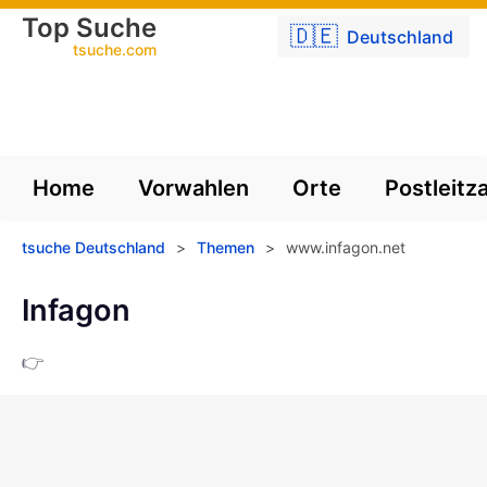
Top Suche
🇩🇪
Deutschland
tsuche.com
Home
Vorwahlen
Orte
Postleitz
tsuche Deutschland
>
Themen
>
www.infagon.net
Infagon
👉