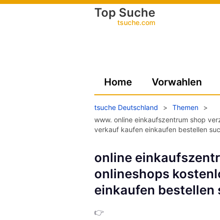
Top Suche
tsuche.com
Home
Vorwahlen
tsuche Deutschland
>
Themen
>
www. online einkaufszentrum shop verz
verkauf kaufen einkaufen bestellen su
online einkaufszent
onlineshops kostenl
einkaufen bestellen
👉