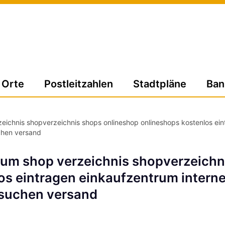
Orte
Postleitzahlen
Stadtpläne
Ban
eichnis shopverzeichnis shops onlineshop onlineshops kostenlos ein
chen versand
rum shop verzeichnis shopverzeichn
os eintragen einkaufzentrum interne
 suchen versand