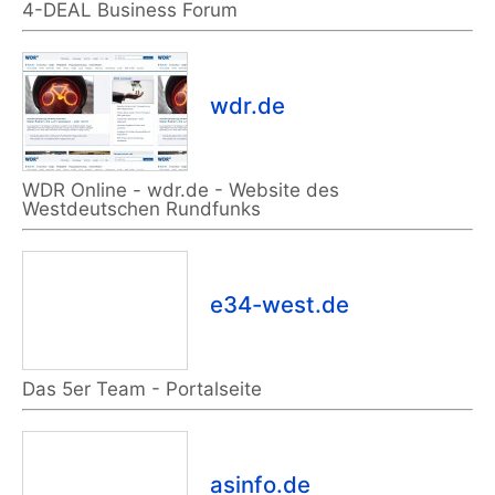
4-DEAL Business Forum
wdr.de
WDR Online - wdr.de - Website des
Westdeutschen Rundfunks
e34-west.de
Das 5er Team - Portalseite
asinfo.de