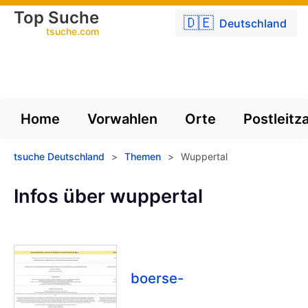
Top Suche
🇩🇪
Deutschland
tsuche.com
Home
Vorwahlen
Orte
Postleitz
tsuche Deutschland
>
Themen
>
Wuppertal
Infos über wuppertal
boerse-