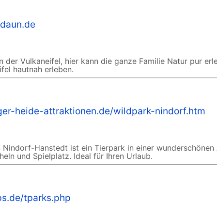
-daun.de
 der Vulkaneifel, hier kann die ganze Familie Natur pur erl
ifel hautnah erleben.
er-heide-attraktionen.de/wildpark-nindorf.htm
 Nindorf-Hanstedt ist ein Tierpark in einer wunderschönen
eln und Spielplatz. Ideal für Ihren Urlaub.
ps.de/tparks.php