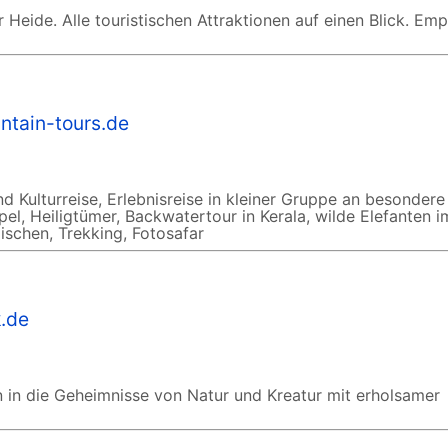
 Heide. Alle touristischen Attraktionen auf einen Blick. Em
ntain-tours.de
d Kulturreise, Erlebnisreise in kleiner Gruppe an besondere
pel, Heiligtümer, Backwatertour in Kerala, wilde Elefanten i
ischen, Trekking, Fotosafar
k.de
n in die Geheimnisse von Natur und Kreatur mit erholsamer