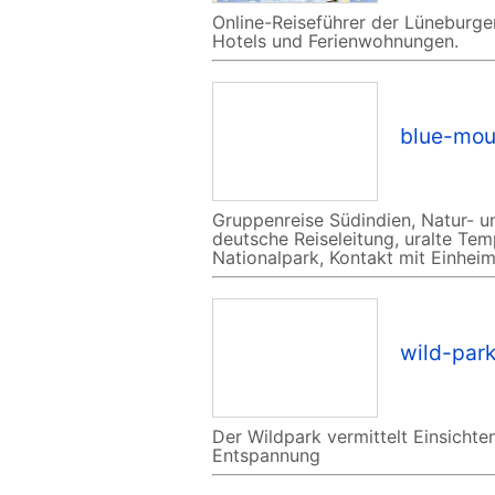
Online-Reiseführer der Lüneburger
Hotels und Ferienwohnungen.
blue-mou
Gruppenreise Südindien, Natur- un
deutsche Reiseleitung, uralte Tem
Nationalpark, Kontakt mit Einheim
wild-par
Der Wildpark vermittelt Einsichte
Entspannung