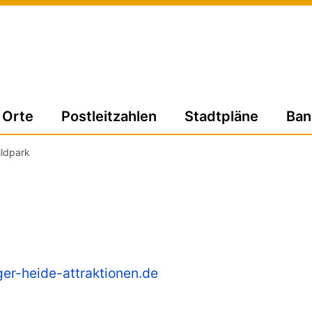
Orte
Postleitzahlen
Stadtpläne
Ban
ldpark
er-heide-attraktionen.de