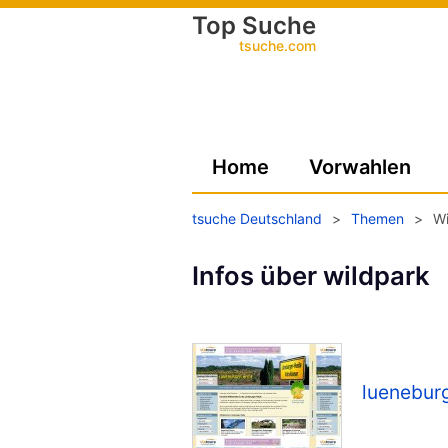
Top Suche
tsuche.com
Home
Vorwahlen
tsuche Deutschland
>
Themen
>
Wi
Infos über wildpark
lueneburg