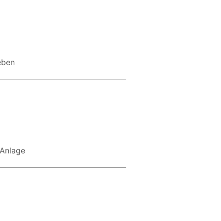
eben
 Anlage