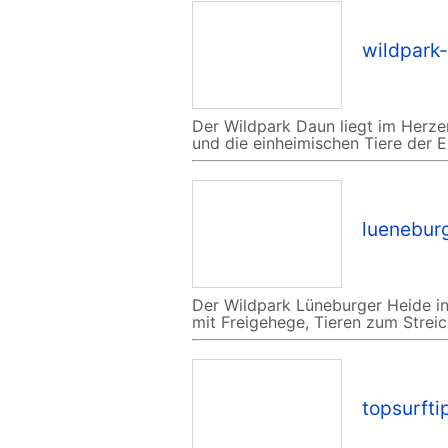
wildpark
Der Wildpark Daun liegt im Herzen
und die einheimischen Tiere der E
lueneburg
Der Wildpark Lüneburger Heide in
mit Freigehege, Tieren zum Streich
topsurfti