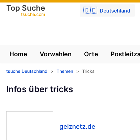
Top Suche
🇩🇪
Deutschland
tsuche.com
Home
Vorwahlen
Orte
Postleitz
tsuche Deutschland
>
Themen
>
Tricks
Infos über tricks
geiznetz.de