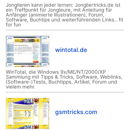
Jonglieren kann jeder lernen: Jongliertricks.de ist
ein Treffpunkt für Jongleure, mit Anleitung für
Anfänger (animierte Illustrationen), Forum,
Software, Buchtips und weiterführenden Links.. fit
for fun
wintotal.de
WinTotal, die Windows 9x/ME/NT/2000/XP
Sammlung mit Tipps & Tricks, Software, Weblinks,
(Software-)Tests, Buchtipps, Artikel, Forum und
vielem mehr.
gsmtricks.com