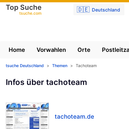
Top Suche
🇩🇪
Deutschland
tsuche.com
Home
Vorwahlen
Orte
Postleitz
tsuche Deutschland
>
Themen
>
Tachoteam
Infos über tachoteam
tachoteam.de