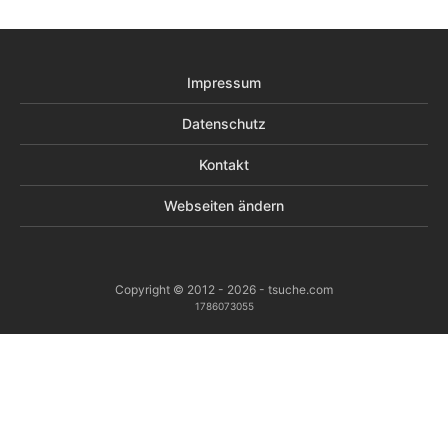
Impressum
Datenschutz
Kontakt
Webseiten ändern
Copyright © 2012 - 2026 - tsuche.com
1786073055