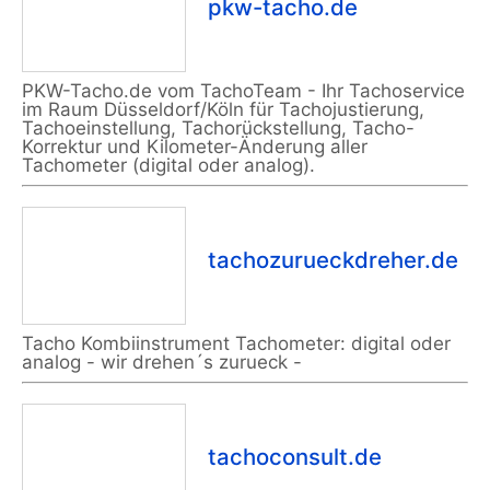
pkw-tacho.de
PKW-Tacho.de vom TachoTeam - Ihr Tachoservice
im Raum Düsseldorf/Köln für Tachojustierung,
Tachoeinstellung, Tachorückstellung, Tacho-
Korrektur und Kilometer-Änderung aller
Tachometer (digital oder analog).
tachozurueckdreher.de
Tacho Kombiinstrument Tachometer: digital oder
analog - wir drehen´s zurueck -
tachoconsult.de