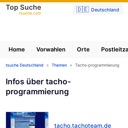
Top Suche
🇩🇪
Deutschland
tsuche.com
Home
Vorwahlen
Orte
Postleitz
tsuche Deutschland
>
Themen
>
Tacho-programmierung
Infos über tacho-
programmierung
tacho.tachoteam.de