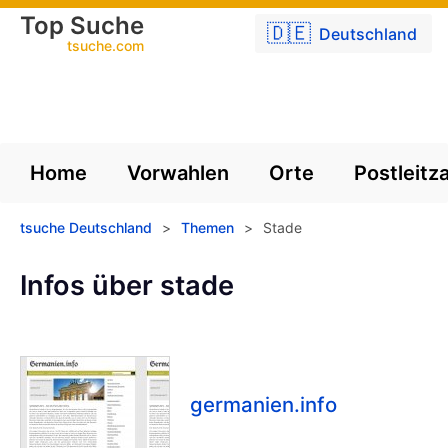
Top Suche
🇩🇪
Deutschland
tsuche.com
Home
Vorwahlen
Orte
Postleitz
tsuche Deutschland
>
Themen
>
Stade
Infos über stade
germanien.info