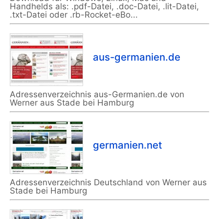
Handhelds als: .pdf-Datei, .doc-Datei, .lit-Datei,
.txt-Datei oder .rb-Rocket-eBo...
aus-germanien.de
Adressenverzeichnis aus-Germanien.de von
Werner aus Stade bei Hamburg
germanien.net
Adressenverzeichnis Deutschland von Werner aus
Stade bei Hamburg