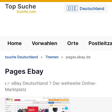
Top Suche
🇩🇪
Deutschland
tsuche.com
Home
Vorwahlen
Orte
Postleitz
tsuche Deutschland
>
Themen
>
pages.ebay.de
Pages Ebay
👉 eBay Deutschland ? Der weltweite Online-
Marktplatz