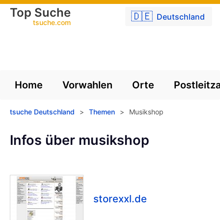
Top Suche
🇩🇪
Deutschland
tsuche.com
Home
Vorwahlen
Orte
Postleitz
tsuche Deutschland
>
Themen
>
Musikshop
Infos über musikshop
storexxl.de