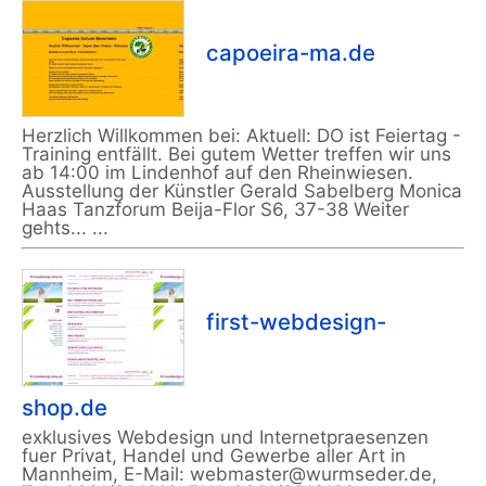
capoeira-ma.de
Herzlich Willkommen bei: Aktuell: DO ist Feiertag -
Training entfällt. Bei gutem Wetter treffen wir uns
ab 14:00 im Lindenhof auf den Rheinwiesen.
Ausstellung der Künstler Gerald Sabelberg Monica
Haas Tanzforum Beija-Flor S6, 37-38 Weiter
gehts... ...
first-webdesign-
shop.de
exklusives Webdesign und Internetpraesenzen
fuer Privat, Handel und Gewerbe aller Art in
Mannheim, E-Mail: webmaster@wurmseder.de,