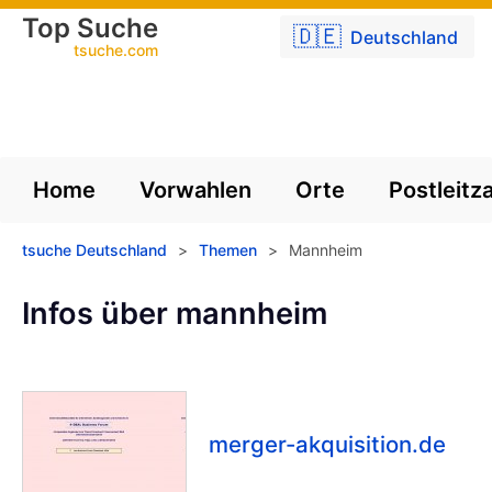
Top Suche
🇩🇪
Deutschland
tsuche.com
Home
Vorwahlen
Orte
Postleitz
tsuche Deutschland
>
Themen
>
Mannheim
Infos über mannheim
merger-akquisition.de