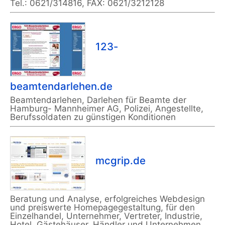
Tel.: 0621/314816, FAX: 0621/3212128
123-
beamtendarlehen.de
Beamtendarlehen, Darlehen für Beamte der
Hamburg- Mannheimer AG, Polizei, Angestellte,
Berufssoldaten zu günstigen Konditionen
mcgrip.de
Beratung und Analyse, erfolgreiches Webdesign
und preiswerte Homepagegestaltung, für den
Einzelhandel, Unternehmer, Vertreter, Industrie,
Hotel, Gästehäuser, Händler und Unternehmen