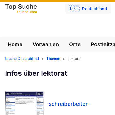
Top Suche
🇩🇪
Deutschland
tsuche.com
Home
Vorwahlen
Orte
Postleitz
tsuche Deutschland
>
Themen
>
Lektorat
Infos über lektorat
schreibarbeiten-