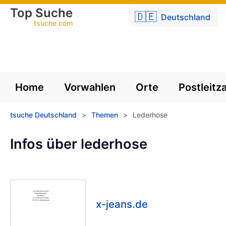
Top Suche
🇩🇪
Deutschland
tsuche.com
Home
Vorwahlen
Orte
Postleitz
tsuche Deutschland
>
Themen
>
Lederhose
Infos über lederhose
x-jeans.de