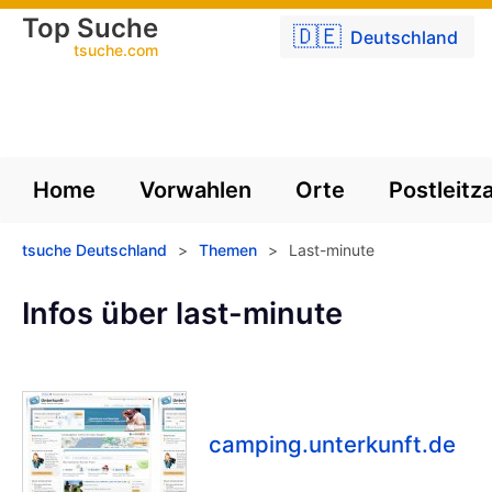
Top Suche
🇩🇪
Deutschland
tsuche.com
Home
Vorwahlen
Orte
Postleitz
tsuche Deutschland
>
Themen
>
Last-minute
Infos über last-minute
camping.unterkunft.de