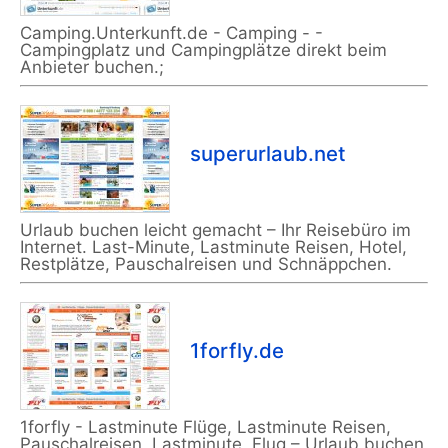
Camping.Unterkunft.de - Camping - -
Campingplatz und Campingplätze direkt beim
Anbieter buchen.;
superurlaub.net
Urlaub buchen leicht gemacht – Ihr Reisebüro im
Internet. Last-Minute, Lastminute Reisen, Hotel,
Restplätze, Pauschalreisen und Schnäppchen.
1forfly.de
1forfly - Lastminute Flüge, Lastminute Reisen,
Pauschalreisen, Lastminute, Flug – Urlaub buchen