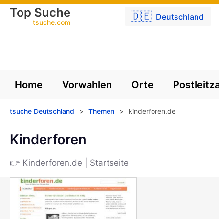
Top Suche
🇩🇪
Deutschland
tsuche.com
Home
Vorwahlen
Orte
Postleitz
tsuche Deutschland
>
Themen
>
kinderforen.de
Kinderforen
👉 Kinderforen.de | Startseite