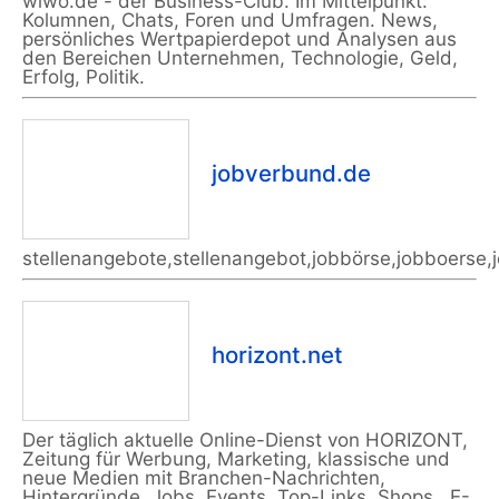
wiwo.de - der Business-Club. Im Mittelpunkt:
Kolumnen, Chats, Foren und Umfragen. News,
persönliches Wertpapierdepot und Analysen aus
den Bereichen Unternehmen, Technologie, Geld,
Erfolg, Politik.
jobverbund.de
stellenangebote,stellenangebot,jobbörse,jobboerse,jo
horizont.net
Der täglich aktuelle Online-Dienst von HORIZONT,
Zeitung für Werbung, Marketing, klassische und
neue Medien mit Branchen-Nachrichten,
Hintergründe, Jobs, Events, Top-Links, Shops , E-