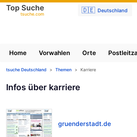
Top Suche
🇩🇪
Deutschland
tsuche.com
Home
Vorwahlen
Orte
Postleitz
tsuche Deutschland
>
Themen
>
Karriere
Infos über karriere
gruenderstadt.de