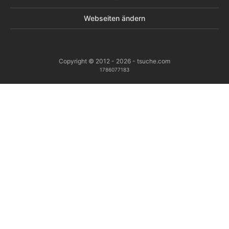
Webseiten ändern
Copyright © 2012 - 2026 - tsuche.com
1786077183