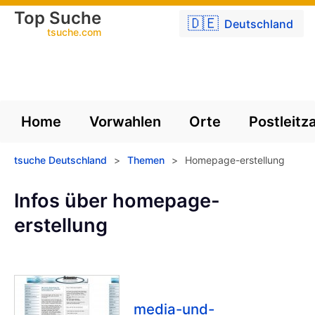
Top Suche
🇩🇪
Deutschland
tsuche.com
Home
Vorwahlen
Orte
Postleitz
tsuche Deutschland
>
Themen
>
Homepage-erstellung
Infos über homepage-
erstellung
media-und-