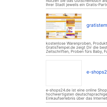
Nutzen Sie das Gutscheinbuch als
Ihrer Stadt jeweils ein Gratis-Par
gratistem
kostenlose Warenproben, Produkt
GratisTempel.de zeigt Dir die be
Zeitschriften, Proben fürs Baby, F
e-shops2
e-shops24.de ist eine online Shop
hochwertigsten deutschsprachige
Einkaufserlebnis über das Internet