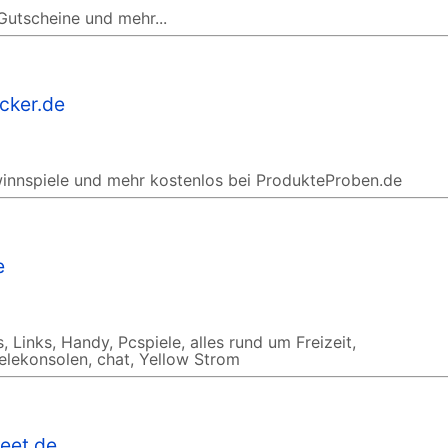
Gutscheine und mehr...
cker.de
innspiele und mehr kostenlos bei ProdukteProben.de
e
inks, Handy, Pcspiele, alles rund um Freizeit,
lekonsolen, chat, Yellow Strom
reet.de