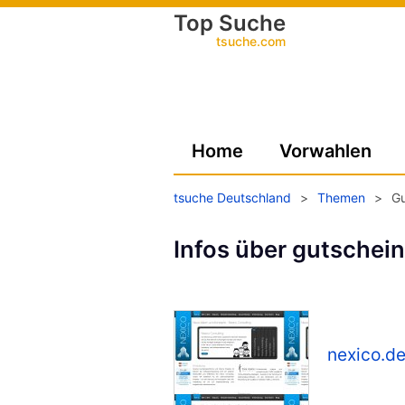
Top Suche
tsuche.com
Home
Vorwahlen
tsuche Deutschland
>
Themen
>
Gu
Infos über gutschein
nexico.d