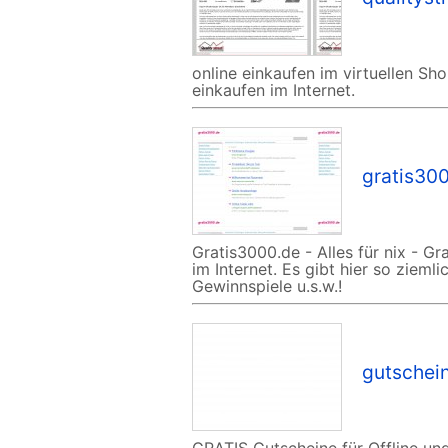
online einkaufen im virtuellen Sh
einkaufen im Internet.
gratis30
Gratis3000.de - Alles für nix - 
im Internet. Es gibt hier so ziem
Gewinnspiele u.s.w.!
gutschein