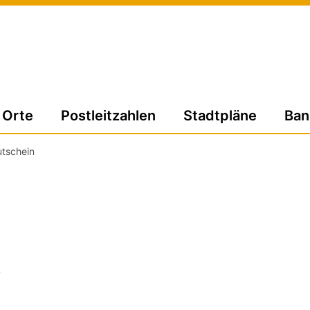
Orte
Postleitzahlen
Stadtpläne
Ban
tschein
e