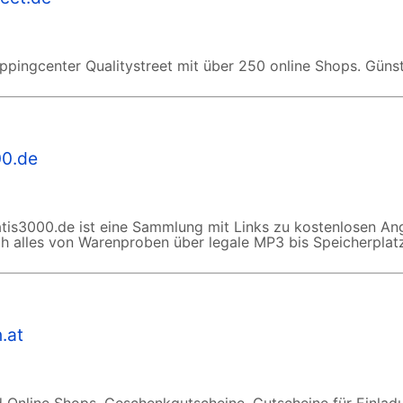
oppingcenter Qualitystreet mit über 250 online Shops. Güns
00.de
Gratis3000.de ist eine Sammlung mit Links zu kostenlosen A
lich alles von Warenproben über legale MP3 bis Speicherplat
.at