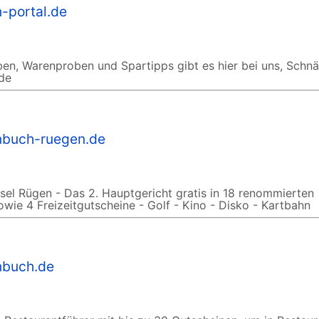
-portal.de
ben, Warenproben und Spartipps gibt es hier bei uns, Sch
de
nbuch-ruegen.de
sel Rügen - Das 2. Hauptgericht gratis in 18 renommierten
owie 4 Freizeitgutscheine - Golf - Kino - Disko - Kartbahn
nbuch.de