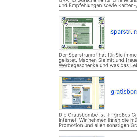
GRATIS Gutscheine für Offline un
und Empfehlungen sowie Karten-,
sparstru
Der Sparstrumpf hat für Sie imme
gelistet. Machen Sie mit und fre
Werbegeschenke und was das Lebe
gratisbo
Die Gratisbombe ist ihr großes 
Internet. Wir nehmen Ihnen die 
Promotion und allen sonstigen Gr