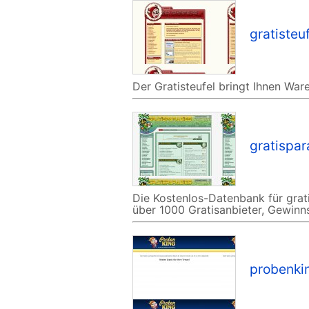
gratisteu
Der Gratisteufel bringt Ihnen Wa
gratispar
Die Kostenlos-Datenbank für gra
über 1000 Gratisanbieter, Gewinnsp
probenki