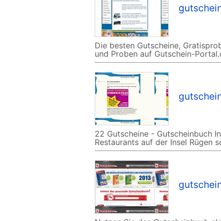
gutschein
Die besten Gutscheine, Gratispro
und Proben auf Gutschein-Portal.
gutschei
22 Gutscheine - Gutscheinbuch In
Restaurants auf der Insel Rügen s
gutschei