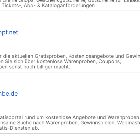
d Online Shops, Geschenkgutscheine, Gutscheine für Einla
 Tickets-, Abo- & Kataloganforderungen
mpf.net
r die aktuellen Gratisproben, Kostenlosangebote und Gewin
uen Sie sich über kostenlose Warenproben, Coupons,
n sonst noch billiger macht.
mbe.de
Gratisportal rund um kostenlose Angebote und Warenproben
mühsame Suche nach Warenproben, Gewinnspielen, Webmaste
atis-Diensten ab.