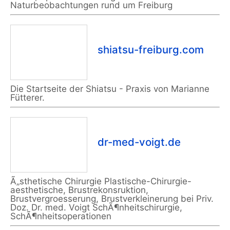
Naturbeobachtungen rund um Freiburg
shiatsu-freiburg.com
Die Startseite der Shiatsu - Praxis von Marianne
Fütterer.
dr-med-voigt.de
Ã„sthetische Chirurgie Plastische-Chirurgie-
aesthetische, Brustrekonsruktion,
Brustvergroesserung, Brustverkleinerung bei Priv.
Doz. Dr. med. Voigt SchÃ¶nheitschirurgie,
SchÃ¶nheitsoperationen