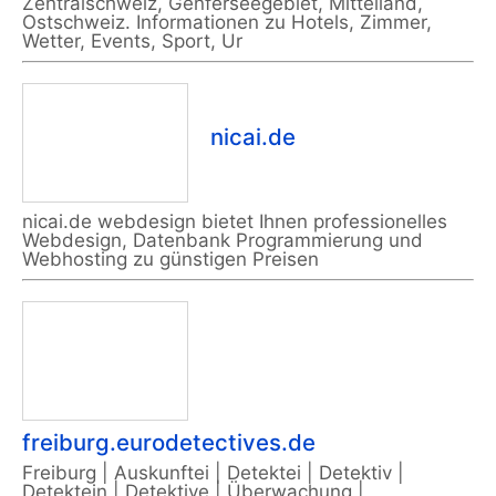
Zentralschweiz, Genferseegebiet, Mittelland,
Ostschweiz. Informationen zu Hotels, Zimmer,
Wetter, Events, Sport, Ur
nicai.de
nicai.de webdesign bietet Ihnen professionelles
Webdesign, Datenbank Programmierung und
Webhosting zu günstigen Preisen
freiburg.eurodetectives.de
Freiburg | Auskunftei | Detektei | Detektiv |
Detektein | Detektive | Überwachung |