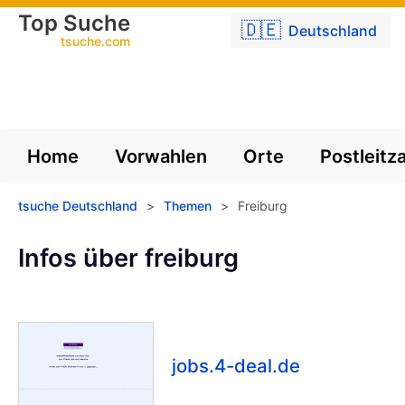
Top Suche
🇩🇪
Deutschland
tsuche.com
Home
Vorwahlen
Orte
Postleitz
tsuche Deutschland
>
Themen
>
Freiburg
Infos über freiburg
jobs.4-deal.de