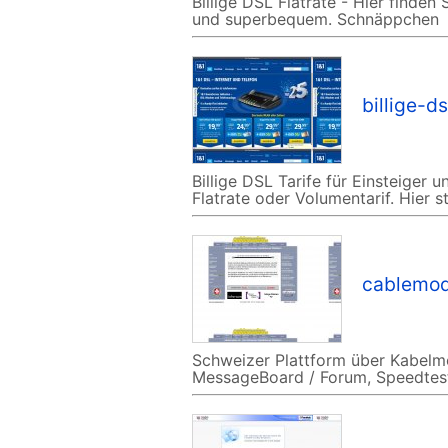
Billige DSL Flatrate - Hier finde
und superbequem. Schnäppchen
billige-ds
Billige DSL Tarife für Einsteiger u
Flatrate oder Volumentarif. Hier 
cablemo
Schweizer Plattform über Kabelm
MessageBoard / Forum, Speedtest 