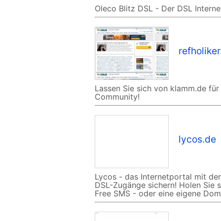
Oleco Blitz DSL - Der DSL Intern
refholike
Lassen Sie sich von klamm.de für 
Community!
lycos.de
Lycos - das Internetportal mit d
DSL-Zugänge sichern! Holen Sie s
Free SMS - oder eine eigene Domai