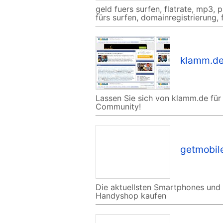
geld fuers surfen, flatrate, mp3
fürs surfen, domainregistrierung, 
klamm.d
Lassen Sie sich von klamm.de für 
Community!
getmobil
Die aktuellsten Smartphones und 
Handyshop kaufen