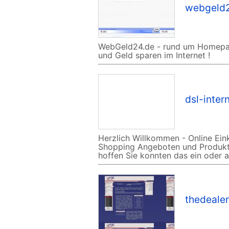
webgeld
WebGeld24.de - rund um Homepag
und Geld sparen im Internet !
dsl-inte
Herzlich Willkommen - Online Ei
Shopping Angeboten und Produkte
hoffen Sie konnten das ein oder
thedeale