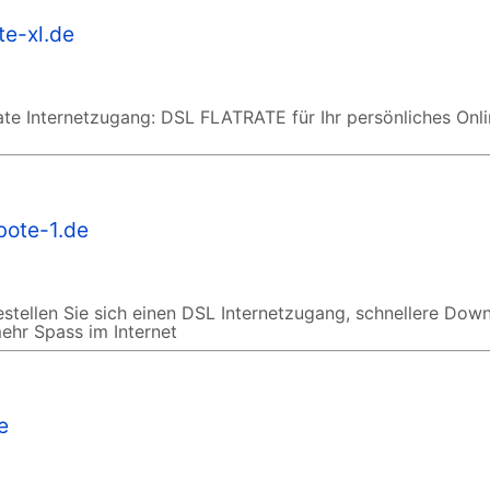
te-xl.de
rate Internetzugang: DSL FLATRATE für Ihr persönliches Onli
bote-1.de
stellen Sie sich einen DSL Internetzugang, schnellere Dow
mehr Spass im Internet
e