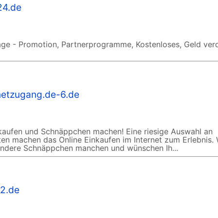
24.de
e - Promotion, Partnerprogramme, Kostenloses, Geld ver
rnetzugang.de-6.de
nkaufen und Schnäppchen machen! Eine riesige Auswahl an
n machen das Online Einkaufen im Internet zum Erlebnis. 
 andere Schnäppchen manchen und wünschen Ih...
r2.de