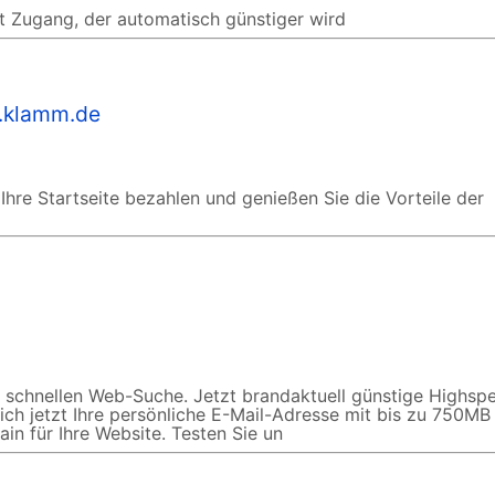
et Zugang, der automatisch günstiger wird
r.klamm.de
Ihre Startseite bezahlen und genießen Sie die Vorteile der
er schnellen Web-Suche. Jetzt brandaktuell günstige Highsp
ich jetzt Ihre persönliche E-Mail-Adresse mit bis zu 750MB
n für Ihre Website. Testen Sie un