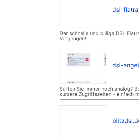
dsl-flatra
Der schnelle und billige DSL Flat
Vergnügen!
dsl-ange
Surfen Sie immer noch analog? Be
kurzere Zugriffszeiten - einfach 
blitzdsl.d