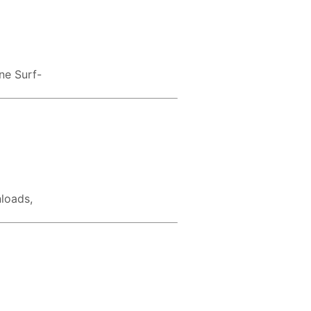
ne Surf-
nloads,