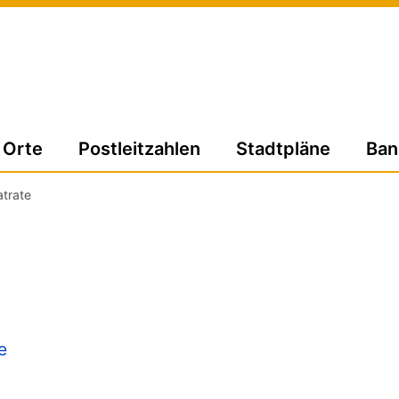
Orte
Postleitzahlen
Stadtpläne
Ban
atrate
e