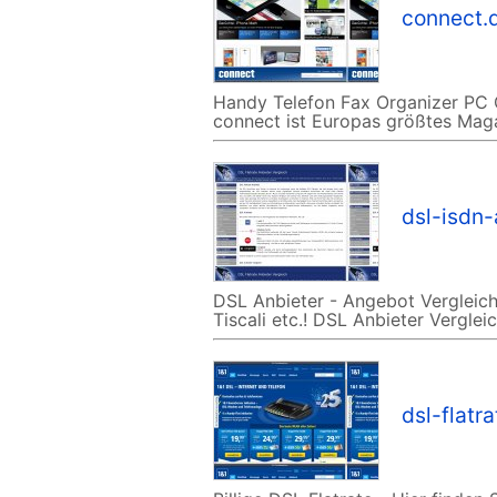
connect.
Handy Telefon Fax Organizer PC C
connect ist Europas größtes Mag
dsl-isdn-
DSL Anbieter - Angebot Vergleich
Tiscali etc.! DSL Anbieter Vergl
dsl-flatra