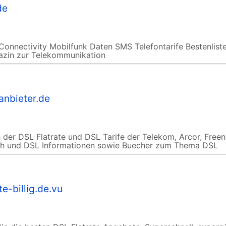
de
onnectivity Mobilfunk Daten SMS Telefontarife Bestenliste
azin zur Telekommunikation
anbieter.de
 der DSL Flatrate und DSL Tarife der Telekom, Arcor, Freen
eich und DSL Informationen sowie Buecher zum Thema DSL
te-billig.de.vu