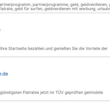
, partnerprogramm, partnerprogramme, geld, geldverdienen, 
flatrate, geld für surfen, geldverdienen mit werbung, urlsub
e
Ihre Startseite bezahlen und genießen Sie die Vorteile der
e.de
günstigsten Flatrates jetzt im TÜV geprüften getmobile