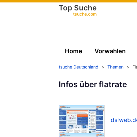
Top Suche
tsuche.com
Home
Vorwahlen
tsuche Deutschland
>
Themen
>
Fl
Infos über flatrate
dslweb.d