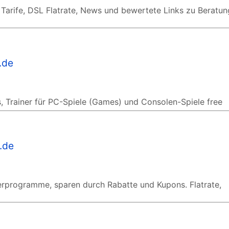
Tarife, DSL Flatrate, News und bewertete Links zu Beratu
.de
, Trainer für PC-Spiele (Games) und Consolen-Spiele free
.de
nerprogramme, sparen durch Rabatte und Kupons. Flatrate,