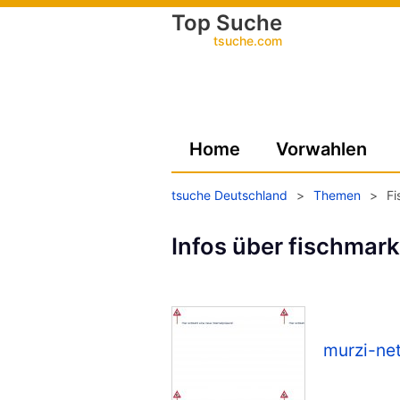
Top Suche
tsuche.com
Home
Vorwahlen
tsuche Deutschland
>
Themen
>
Fi
Infos über fischmark
murzi-ne