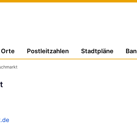
Orte
Postleitzahlen
Stadtpläne
Ban
schmarkt
t
t.de