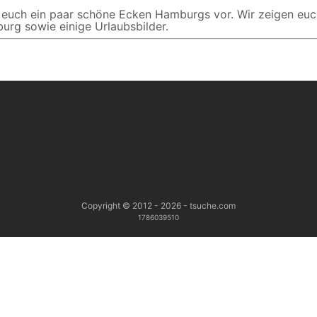
r euch ein paar schöne Ecken Hamburgs vor. Wir zeigen euc
urg sowie einige Urlaubsbilder.
Copyright © 2012 - 2026 - tsuche.com
1786039510