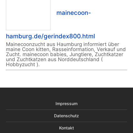
mainecoon-
hamburg.de/gerindex800.html
Mainecoonzucht aus Haumburg informiert über
maine Coon kitten, Rasseinformation, Verkauf und
Zucht. mainecoon babies, Jungtiere, Zuchtkatzer
und Zuchtkatzen aus Norddeutschland (
Hobbyzucht ).
Impressum
Datenschutz
Kontakt