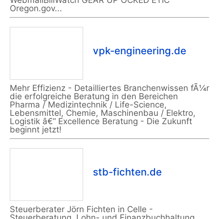
WebmailBillWatch GEAR UP OCKED ETIC
Oregon.gov...
vpk-engineering.de
Mehr Effizienz - Detailliertes Branchenwissen fÃ¼r
die erfolgreiche Beratung in den Bereichen
Pharma / Medizintechnik / Life-Science,
Lebensmittel, Chemie, Maschinenbau / Elektro,
Logistik â€“ Excellence Beratung - Die Zukunft
beginnt jetzt!
stb-fichten.de
Steuerberater Jörn Fichten in Celle -
Steuerberatung, Lohn- und Finanzbuchhaltung,