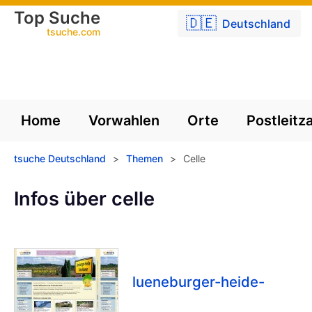
Top Suche
🇩🇪
Deutschland
tsuche.com
Home
Vorwahlen
Orte
Postleitz
tsuche Deutschland
>
Themen
>
Celle
Infos über celle
lueneburger-heide-