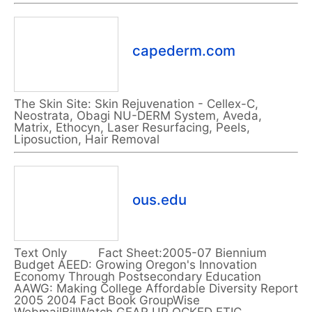
capederm.com
The Skin Site: Skin Rejuvenation - Cellex-C,
Neostrata, Obagi NU-DERM System, Aveda,
Matrix, Ethocyn, Laser Resurfacing, Peels,
Liposuction, Hair Removal
ous.edu
Text Only Fact Sheet:2005-07 Biennium
Budget AEED: Growing Oregon's Innovation
Economy Through Postsecondary Education
AAWG: Making College Affordable Diversity Report
2005 2004 Fact Book GroupWise