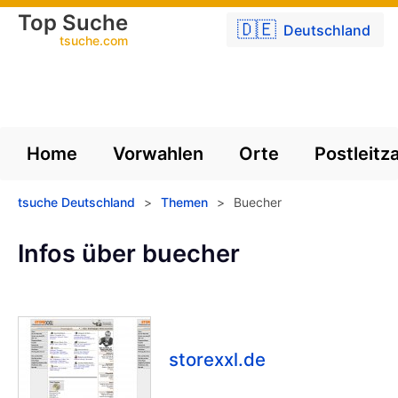
Top Suche
🇩🇪
Deutschland
tsuche.com
Home
Vorwahlen
Orte
Postleitz
tsuche Deutschland
>
Themen
>
Buecher
Infos über buecher
storexxl.de