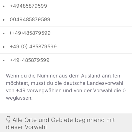
+49485879599
0049485879599
(+49)485879599
+49 (0) 485879599
+49-485879599
Wenn du die Nummer aus dem Ausland anrufen
möchtest, musst du die deutsche Landesvorwahl
von +49 vorwegwählen und von der Vorwahl die 0
weglassen.
👇 Alle Orte und Gebiete beginnend mit
dieser Vorwahl