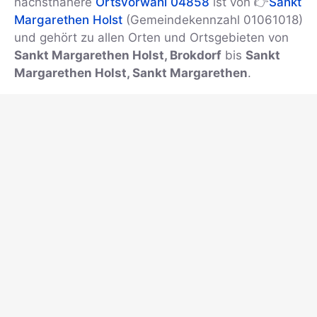
nächstnähere
Ortsvorwahl 04858
ist von 👉
Sankt
Margarethen Holst
(Gemeindekennzahl 01061018)
und gehört zu allen Orten und Ortsgebieten von
Sankt Margarethen Holst, Brokdorf
bis
Sankt
Margarethen Holst, Sankt Margarethen
.