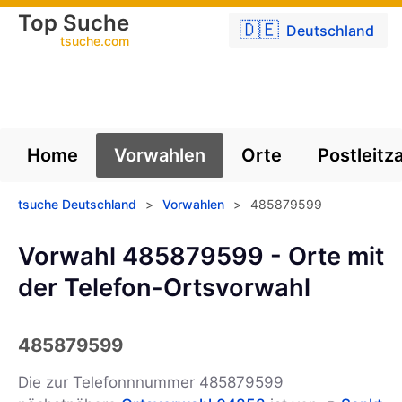
Top Suche
🇩🇪
Deutschland
tsuche.com
Home
Vorwahlen
Orte
Postleitz
tsuche Deutschland
>
Vorwahlen
>
485879599
Vorwahl 485879599 - Orte mit
der Telefon-Ortsvorwahl
485879599
Die zur Telefonnnummer 485879599