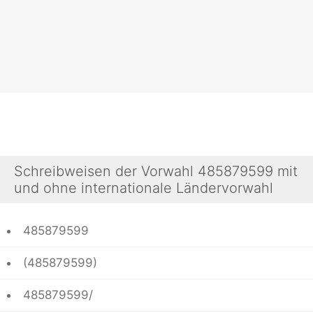
Schreibweisen der Vorwahl 485879599 mit
und ohne internationale Ländervorwahl
485879599
(485879599)
485879599/