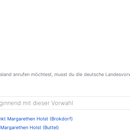
land anrufen möchtest, musst du die deutsche Landesvo
eginnend mit dieser Vorwahl
nkt Margarethen Holst (Brokdorf)
Margarethen Holst (Buttel)