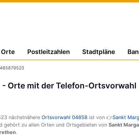
Orte
Postleitzahlen
Stadtpläne
Ban
485879523
 Orte mit der Telefon-Ortsvorwahl
523 nächstnähere
Ortsvorwahl 04858
ist von 👉
Sankt Marg
 gehört zu allen Orten und Ortsgebieten von
Sankt Marga
rethen
.