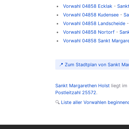
Vorwahl 04858 Ecklak
-
Sankt
Vorwahl 04858 Kudensee
-
Sa
Vorwahl 04858 Landscheide
Vorwahl 04858 Nortorf
-
Sank
Vorwahl 04858 Sankt Margar
📍 Zum Stadtplan von Sankt Ma
Sankt Margarethen Holst
liegt im
Postleitzahl 25572
.
🔍
Liste aller Vorwahlen beginne