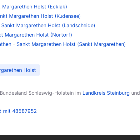
 Margarethen Holst (Ecklak)
nkt Margarethen Holst (Kudensee)
-
Sankt Margarethen Holst (Landscheide)
t Margarethen Holst (Nortorf)
ethen
-
Sankt Margarethen Holst (Sankt Margarethen)
rgarethen Holst
 Bundesland Schleswig-Holstein im
Landkreis Steinburg
und 
nd mit 48587952