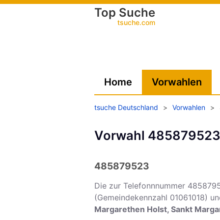
Top Suche
tsuche.com
Home
Vorwahlen
tsuche Deutschland
>
Vorwahlen
>
Vorwahl 485879523 -
485879523
Die zur Telefonnnummer 485879
(Gemeindekennzahl 01061018) und
Margarethen Holst, Sankt Marga