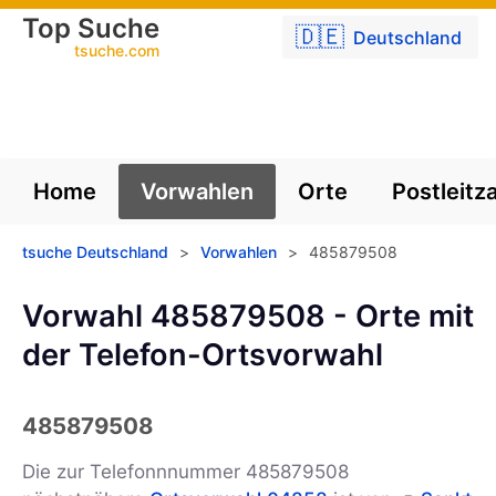
Top Suche
🇩🇪
Deutschland
tsuche.com
Home
Vorwahlen
Orte
Postleitz
tsuche Deutschland
>
Vorwahlen
>
485879508
Vorwahl 485879508 - Orte mit
der Telefon-Ortsvorwahl
485879508
Die zur Telefonnnummer 485879508