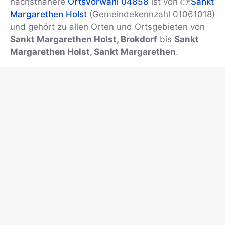
nächstnähere
Ortsvorwahl 04858
ist von 👉
Sankt
Margarethen Holst
(Gemeindekennzahl 01061018)
und gehört zu allen Orten und Ortsgebieten von
Sankt Margarethen Holst, Brokdorf
bis
Sankt
Margarethen Holst, Sankt Margarethen
.