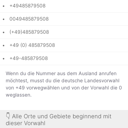
+49485879508
0049485879508
(+49)485879508
+49 (0) 485879508
+49-485879508
Wenn du die Nummer aus dem Ausland anrufen
möchtest, musst du die deutsche Landesvorwahl
von +49 vorwegwählen und von der Vorwahl die 0
weglassen.
👇 Alle Orte und Gebiete beginnend mit
dieser Vorwahl