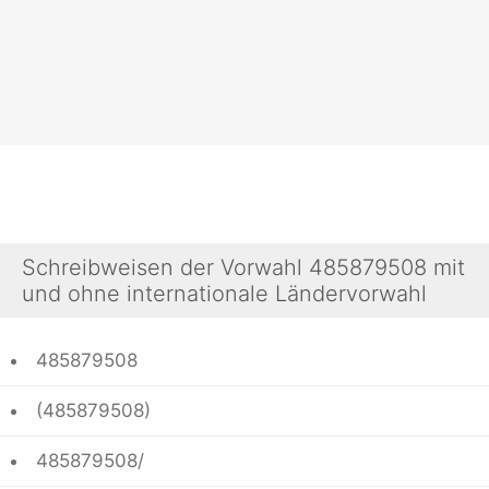
Schreibweisen der Vorwahl 485879508 mit
und ohne internationale Ländervorwahl
485879508
(485879508)
485879508/