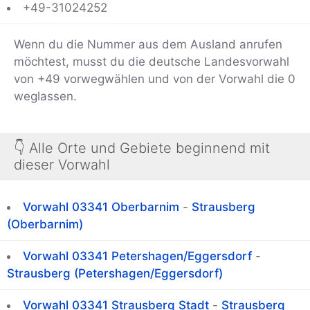
+49-31024252
Wenn du die Nummer aus dem Ausland anrufen
möchtest, musst du die deutsche Landesvorwahl
von +49 vorwegwählen und von der Vorwahl die 0
weglassen.
👇 Alle Orte und Gebiete beginnend mit
dieser Vorwahl
Vorwahl 03341 Oberbarnim
-
Strausberg
(Oberbarnim)
Vorwahl 03341 Petershagen/Eggersdorf
-
Strausberg (Petershagen/Eggersdorf)
Vorwahl 03341 Strausberg Stadt
-
Strausberg