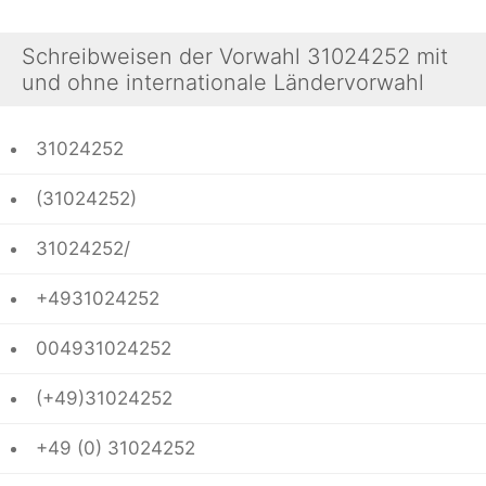
Schreibweisen der Vorwahl 31024252 mit
und ohne internationale Ländervorwahl
31024252
(31024252)
31024252/
+4931024252
004931024252
(+49)31024252
+49 (0) 31024252