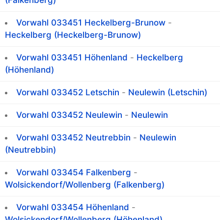
Vorwahl 033451 Heckelberg-Brunow
-
Heckelberg (Heckelberg-Brunow)
Vorwahl 033451 Höhenland
-
Heckelberg
(Höhenland)
Vorwahl 033452 Letschin
-
Neulewin (Letschin)
Vorwahl 033452 Neulewin
-
Neulewin
Vorwahl 033452 Neutrebbin
-
Neulewin
(Neutrebbin)
Vorwahl 033454 Falkenberg
-
Wolsickendorf/Wollenberg (Falkenberg)
Vorwahl 033454 Höhenland
-
Wolsickendorf/Wollenberg (Höhenland)