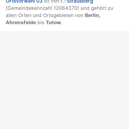
Ortsvorwahl 03
ist von 👉
Strausberg
(Gemeindekennzahl 12064370) und gehört zu
allen Orten und Ortsgebieten von
Berlin,
Ahrensfelde
bis
Tutow
.