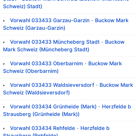
Schweiz) Stadt)
Vorwahl 033433 Garzau-Garzin
-
Buckow Mark
Schweiz (Garzau-Garzin)
Vorwahl 033433 Müncheberg Stadt
-
Buckow
Mark Schweiz (Müncheberg Stadt)
Vorwahl 033433 Oberbarnim
-
Buckow Mark
Schweiz (Oberbarnim)
Vorwahl 033433 Waldsieversdorf
-
Buckow Mark
Schweiz (Waldsieversdorf)
Vorwahl 033434 Grünheide (Mark)
-
Herzfelde b
Strausberg (Grünheide (Mark))
Vorwahl 033434 Rehfelde
-
Herzfelde b
Strausberg (Rehfelde)