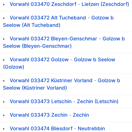
Vorwahl 033470 Zeschdorf
-
Lietzen (Zeschdorf)
Vorwahl 033472 Alt Tucheband
-
Golzow b
Seelow (Alt Tucheband)
Vorwahl 033472 Bleyen-Genschmar
-
Golzow b
Seelow (Bleyen-Genschmar)
Vorwahl 033472 Golzow
-
Golzow b Seelow
(Golzow)
Vorwahl 033472 Küstriner Vorland
-
Golzow b
Seelow (Küstriner Vorland)
Vorwahl 033473 Letschin
-
Zechin (Letschin)
Vorwahl 033473 Zechin
-
Zechin
Vorwahl 033474 Bliesdorf
-
Neutrebbin