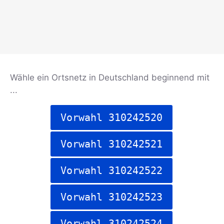
Wähle ein Ortsnetz in Deutschland beginnend mit
...
Vorwahl 310242520
Vorwahl 310242521
Vorwahl 310242522
Vorwahl 310242523
Vorwahl 310242524