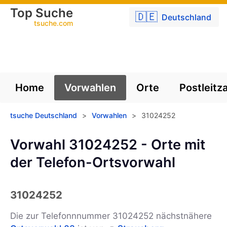
Top Suche
🇩🇪
Deutschland
tsuche.com
Home
Vorwahlen
Orte
Postleitz
tsuche Deutschland
>
Vorwahlen
>
31024252
Vorwahl 31024252 - Orte mit
der Telefon-Ortsvorwahl
31024252
Die zur Telefonnnummer 31024252 nächstnähere