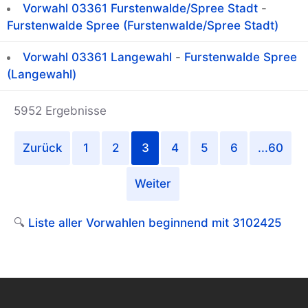
Vorwahl 03361 Furstenwalde/Spree Stadt
-
Furstenwalde Spree (Furstenwalde/Spree Stadt)
Vorwahl 03361 Langewahl
-
Furstenwalde Spree
(Langewahl)
5952 Ergebnisse
Zurück
1
2
3
4
5
6
...60
Weiter
🔍
Liste aller Vorwahlen beginnend mit 3102425