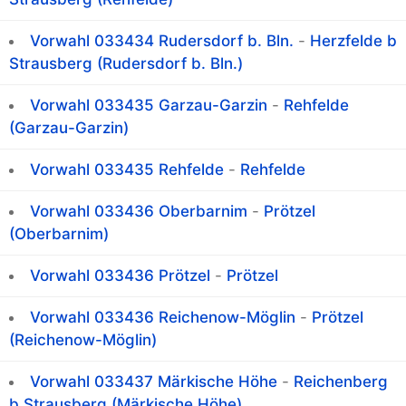
Vorwahl 033434 Rudersdorf b. Bln.
-
Herzfelde b
Strausberg (Rudersdorf b. Bln.)
Vorwahl 033435 Garzau-Garzin
-
Rehfelde
(Garzau-Garzin)
Vorwahl 033435 Rehfelde
-
Rehfelde
Vorwahl 033436 Oberbarnim
-
Prötzel
(Oberbarnim)
Vorwahl 033436 Prötzel
-
Prötzel
Vorwahl 033436 Reichenow-Möglin
-
Prötzel
(Reichenow-Möglin)
Vorwahl 033437 Märkische Höhe
-
Reichenberg
b Strausberg (Märkische Höhe)