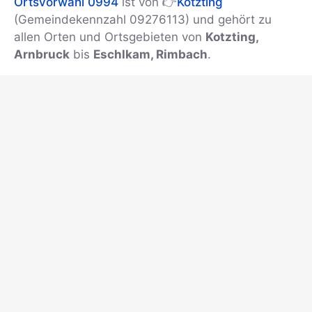
Ortsvorwahl 0994
ist von 👉
Kotzting
(Gemeindekennzahl 09276113) und gehört zu
allen Orten und Ortsgebieten von
Kotzting,
Arnbruck
bis
Eschlkam, Rimbach
.