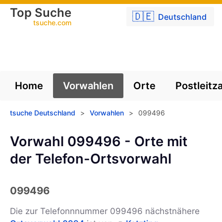
Top Suche
🇩🇪
Deutschland
tsuche.com
Home
Vorwahlen
Orte
Postleitz
tsuche Deutschland
>
Vorwahlen
>
099496
Vorwahl 099496 - Orte mit
der Telefon-Ortsvorwahl
099496
Die zur Telefonnnummer 099496 nächstnähere