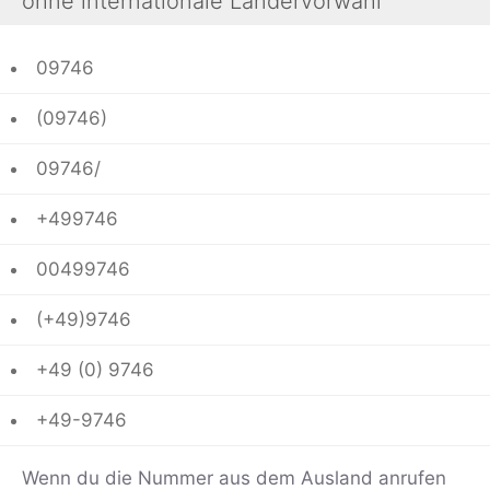
ohne internationale Ländervorwahl
09746
(09746)
09746/
+499746
00499746
(+49)9746
+49 (0) 9746
+49-9746
Wenn du die Nummer aus dem Ausland anrufen