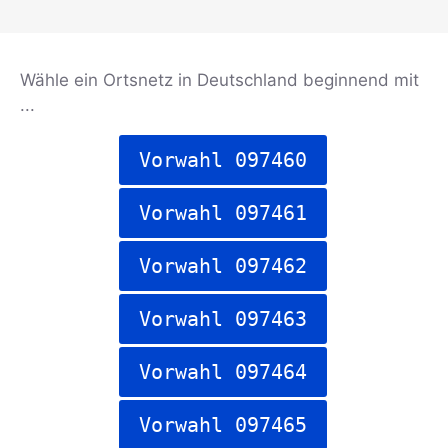
Wähle ein Ortsnetz in Deutschland beginnend mit
...
Vorwahl 097460
Vorwahl 097461
Vorwahl 097462
Vorwahl 097463
Vorwahl 097464
Vorwahl 097465