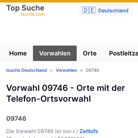
Top Suche
🇩🇪
Deutschland
tsuche.com
Home
Vorwahlen
Orte
Postleitz
tsuche Deutschland
>
Vorwahlen
>
09746
Vorwahl 09746 - Orte mit der
Telefon-Ortsvorwahl
09746
Die Vorwahl 09746 ist von 👉
Zeitlofs