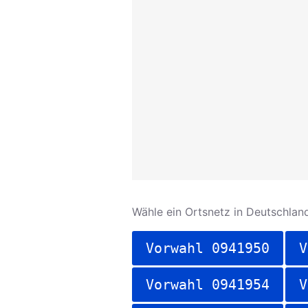
Wähle ein Ortsnetz in Deutschland
Vorwahl 0941950
V
Vorwahl 0941954
V