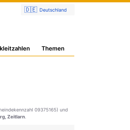
🇩🇪
Deutschland
kleitzahlen
Themen
eindekennzahl 09375165) und
g, Zeitlarn
.