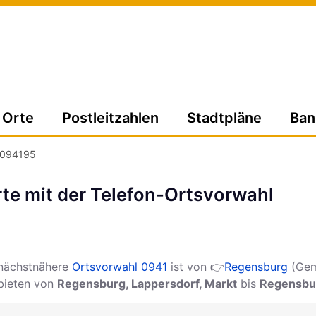
Orte
Postleitzahlen
Stadtpläne
Ban
094195
te mit der Telefon-Ortsvorwahl
nächstnähere
Ortsvorwahl 0941
ist von 👉
Regensburg
(Gem
ebieten von
Regensburg, Lappersdorf, Markt
bis
Regensbur