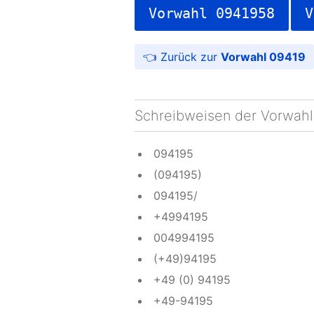
Vorwahl 0941958
V
Vorwahl 09419
Schreibweisen der Vorwahl
094195
(094195)
094195/
+4994195
004994195
(+49)94195
+49 (0) 94195
+49-94195