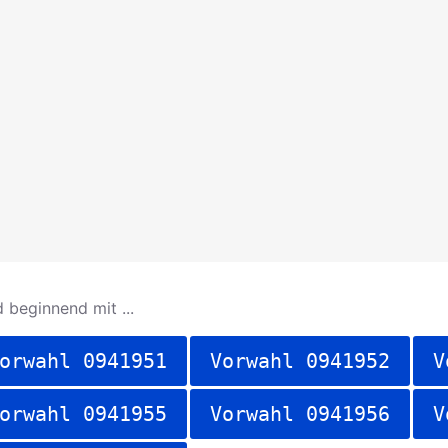
 beginnend mit ...
orwahl 0941951
Vorwahl 0941952
V
orwahl 0941955
Vorwahl 0941956
V