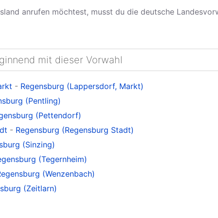
land anrufen möchtest, musst du die deutsche Landesvo
eginnend mit dieser Vorwahl
arkt
-
Regensburg (Lappersdorf, Markt)
sburg (Pentling)
gensburg (Pettendorf)
dt
-
Regensburg (Regensburg Stadt)
burg (Sinzing)
egensburg (Tegernheim)
Regensburg (Wenzenbach)
burg (Zeitlarn)