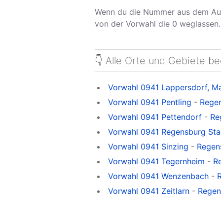
Wenn du die Nummer aus dem Aus
von der Vorwahl die 0 weglassen.
👇 Alle Orte und Gebiete b
Vorwahl 0941 Lappersdorf, M
Vorwahl 0941 Pentling
-
Regen
Vorwahl 0941 Pettendorf
-
Re
Vorwahl 0941 Regensburg Sta
Vorwahl 0941 Sinzing
-
Regens
Vorwahl 0941 Tegernheim
-
R
Vorwahl 0941 Wenzenbach
-
Vorwahl 0941 Zeitlarn
-
Regens