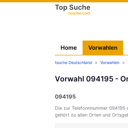
Top Suche
tsuche.com
Home
Vorwahlen
tsuche Deutschland
>
Vorwahlen
>
Vorwahl 094195 - Or
094195
Die zur Telefonnnummer 094195 
gehört zu allen Orten und Ortsg