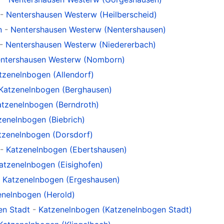
-
Nentershausen Westerw (Heilberscheid)
n
-
Nentershausen Westerw (Nentershausen)
-
Nentershausen Westerw (Niedererbach)
ntershausen Westerw (Nomborn)
tzenelnbogen (Allendorf)
Katzenelnbogen (Berghausen)
atzenelnbogen (Berndroth)
zenelnbogen (Biebrich)
tzenelnbogen (Dorsdorf)
-
Katzenelnbogen (Ebertshausen)
atzenelnbogen (Eisighofen)
-
Katzenelnbogen (Ergeshausen)
enelnbogen (Herold)
en Stadt
-
Katzenelnbogen (Katzenelnbogen Stadt)