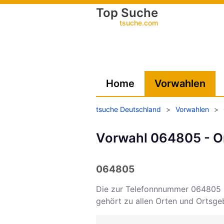
Top Suche
tsuche.com
Home
Vorwahlen
tsuche Deutschland
>
Vorwahlen
>
Vorwahl 064805 - Or
064805
Die zur Telefonnnummer 064805
gehört zu allen Orten und Ortsg