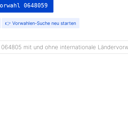
orwahl 0648059
Vorwahlen-Suche
 064805 mit und ohne internationale Ländervor