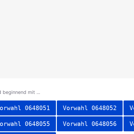
 beginnend mit ...
orwahl 0648051
Vorwahl 0648052
V
orwahl 0648055
Vorwahl 0648056
V