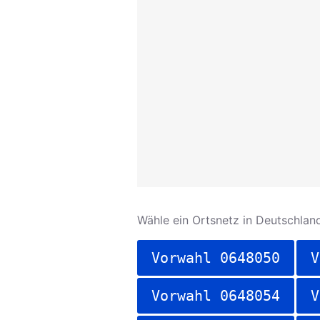
Wähle ein Ortsnetz in Deutschland
Vorwahl 0648050
V
Vorwahl 0648054
V