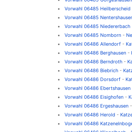
Vorwahl 06485 Heilberscheid
Vorwahl 06485 Nentershause
Vorwahl 06485 Niedererbach
Vorwahl 06485 Nomborn
-
Ne
Vorwahl 06486 Allendorf
-
Ka
Vorwahl 06486 Berghausen
-
Vorwahl 06486 Berndroth
-
K
Vorwahl 06486 Biebrich
-
Kat
Vorwahl 06486 Dorsdorf
-
Ka
Vorwahl 06486 Ebertshausen
Vorwahl 06486 Eisighofen
-
K
Vorwahl 06486 Ergeshausen
Vorwahl 06486 Herold
-
Katz
Vorwahl 06486 Katzenelnbog