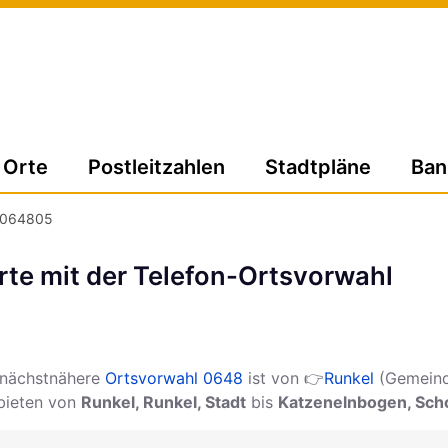
Orte
Postleitzahlen
Stadtpläne
Ban
064805
te mit der Telefon-Ortsvorwahl
 nächstnähere
Ortsvorwahl 0648
ist von 👉
Runkel
(Gemeind
ebieten von
Runkel, Runkel, Stadt
bis
Katzenelnbogen, Sch