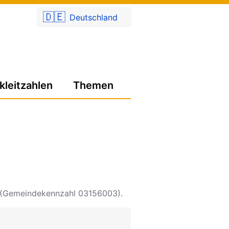
🇩🇪
Deutschland
kleitzahlen
Themen
(Gemeindekennzahl 03156003).