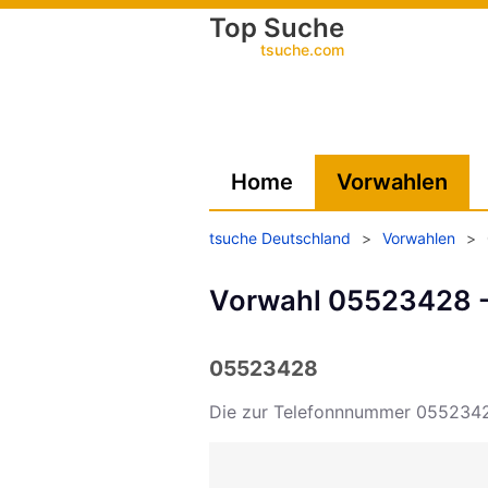
Top Suche
tsuche.com
Home
Vorwahlen
tsuche Deutschland
>
Vorwahlen
>
Vorwahl 05523428 - 
05523428
Die zur Telefonnnummer 055234