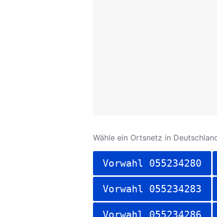
Wähle ein Ortsnetz in Deutschland
Vorwahl 055234280
Vorwahl 055234283
Vorwahl 055234286