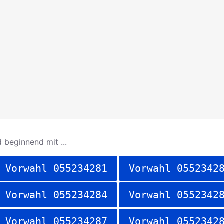
 beginnend mit ...
Vorwahl 055234281
Vorwahl 0552342
Vorwahl 055234284
Vorwahl 0552342
Vorwahl 055234287
Vorwahl 0552342