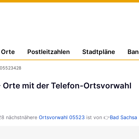
Orte
Postleitzahlen
Stadtpläne
Ban
05523428
Orte mit der Telefon-Ortsvorwahl
28 nächstnähere
Ortsvorwahl 05523
ist von 👉
Bad Sachsa