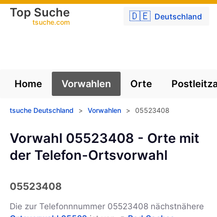
Top Suche
🇩🇪
Deutschland
tsuche.com
Home
Vorwahlen
Orte
Postleitz
tsuche Deutschland
>
Vorwahlen
>
05523408
Vorwahl 05523408 - Orte mit
der Telefon-Ortsvorwahl
05523408
Die zur Telefonnnummer 05523408 nächstnähere