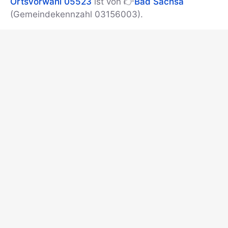
Ortsvorwahl 05523
ist von 👉
Bad Sachsa
(Gemeindekennzahl 03156003).