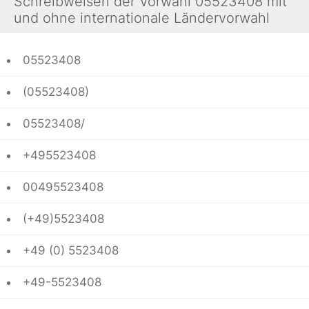
Schreibweisen der Vorwahl 05523408 mit
und ohne internationale Ländervorwahl
05523408
(05523408)
05523408/
+495523408
00495523408
(+49)5523408
+49 (0) 5523408
+49-5523408