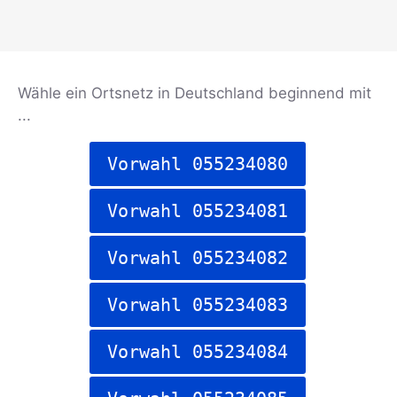
Wähle ein Ortsnetz in Deutschland beginnend mit
...
Vorwahl 055234080
Vorwahl 055234081
Vorwahl 055234082
Vorwahl 055234083
Vorwahl 055234084