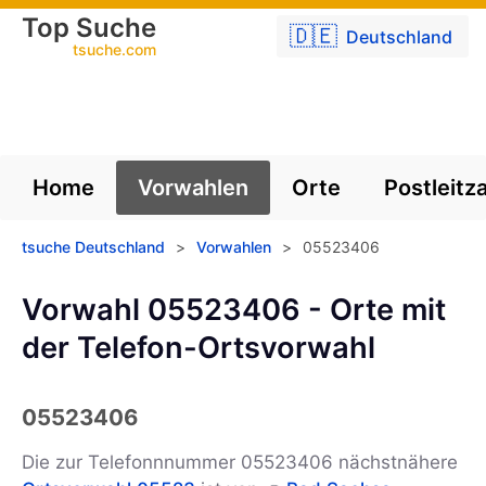
Top Suche
🇩🇪
Deutschland
tsuche.com
Home
Vorwahlen
Orte
Postleitz
tsuche Deutschland
>
Vorwahlen
>
05523406
Vorwahl 05523406 - Orte mit
der Telefon-Ortsvorwahl
05523406
Die zur Telefonnnummer 05523406 nächstnähere