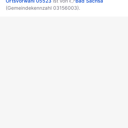
Ortsvorwahl 05523
ist von 👉
Bad Sachsa
(Gemeindekennzahl 03156003).