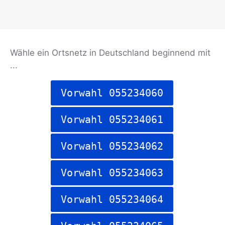
Wähle ein Ortsnetz in Deutschland beginnend mit
...
Vorwahl 055234060
Vorwahl 055234061
Vorwahl 055234062
Vorwahl 055234063
Vorwahl 055234064