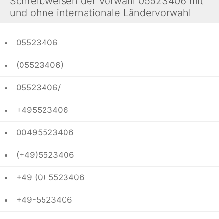
Schreibweisen der Vorwahl 05523406 mit
und ohne internationale Ländervorwahl
05523406
(05523406)
05523406/
+495523406
00495523406
(+49)5523406
+49 (0) 5523406
+49-5523406