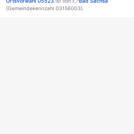
Ortsvorwahl 05523
ist von 👉
Bad Sachsa
(Gemeindekennzahl 03156003).