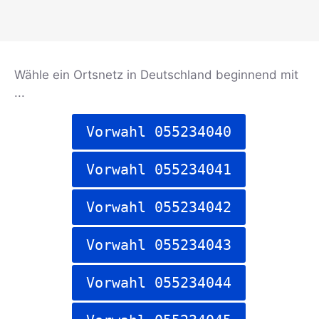
Wähle ein Ortsnetz in Deutschland beginnend mit
...
Vorwahl 055234040
Vorwahl 055234041
Vorwahl 055234042
Vorwahl 055234043
Vorwahl 055234044