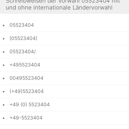
Schreibweisen der Vorwahl 05523404 mit
und ohne internationale Ländervorwahl
05523404
(05523404)
05523404/
+495523404
00495523404
(+49)5523404
+49 (0) 5523404
+49-5523404