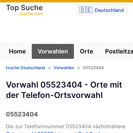
Top Suche
🇩🇪
Deutschland
tsuche.com
Home
Vorwahlen
Orte
Postleitz
tsuche Deutschland
>
Vorwahlen
>
05523404
Vorwahl 05523404 - Orte mit
der Telefon-Ortsvorwahl
05523404
Die zur Telefonnnummer 05523404 nächstnähere