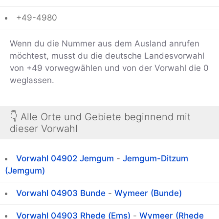
+49-4980
Wenn du die Nummer aus dem Ausland anrufen
möchtest, musst du die deutsche Landesvorwahl
von +49 vorwegwählen und von der Vorwahl die 0
weglassen.
👇 Alle Orte und Gebiete beginnend mit
dieser Vorwahl
Vorwahl 04902 Jemgum
-
Jemgum-Ditzum
(Jemgum)
Vorwahl 04903 Bunde
-
Wymeer (Bunde)
Vorwahl 04903 Rhede (Ems)
-
Wymeer (Rhede