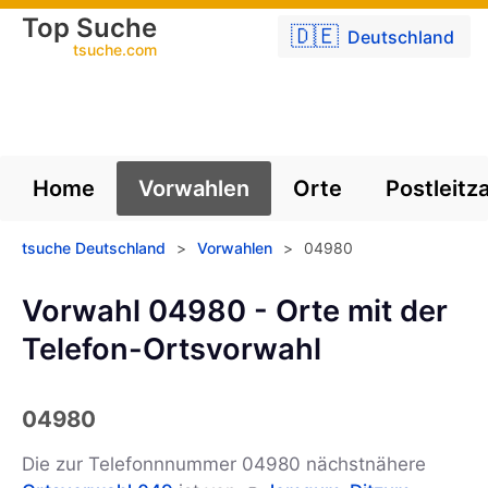
Top Suche
🇩🇪
Deutschland
tsuche.com
Home
Vorwahlen
Orte
Postleitz
tsuche Deutschland
>
Vorwahlen
>
04980
Vorwahl 04980 - Orte mit der
Telefon-Ortsvorwahl
04980
Die zur Telefonnnummer 04980 nächstnähere