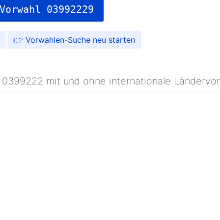
Vorwahl 03992229
Vorwahlen-Suche
 0399222 mit und ohne internationale Ländervo