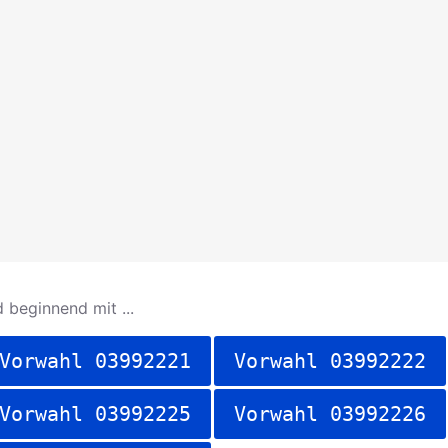
 beginnend mit ...
Vorwahl 03992221
Vorwahl 03992222
Vorwahl 03992225
Vorwahl 03992226