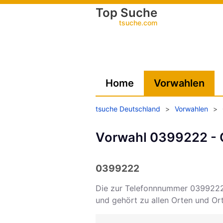
Top Suche
tsuche.com
Home
Vorwahlen
tsuche Deutschland
>
Vorwahlen
>
Vorwahl 0399222 - O
0399222
Die zur Telefonnnummer 039922
und gehört zu allen Orten und O