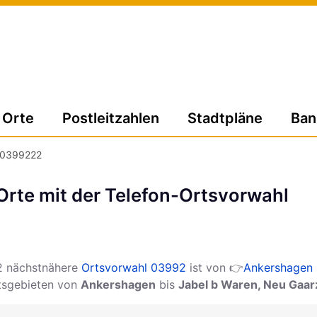
Orte
Postleitzahlen
Stadtpläne
Ban
0399222
rte mit der Telefon-Ortsvorwahl
2 nächstnähere
Ortsvorwahl 03992
ist von 👉
Ankershagen
rtsgebieten von
Ankershagen
bis
Jabel b Waren, Neu Gaar