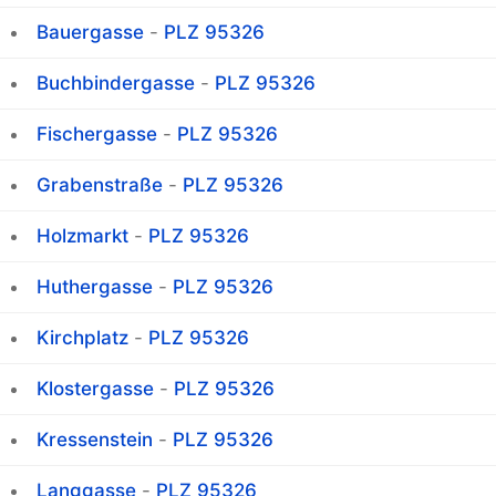
Bauergasse
-
PLZ 95326
Buchbindergasse
-
PLZ 95326
Fischergasse
-
PLZ 95326
Grabenstraße
-
PLZ 95326
Holzmarkt
-
PLZ 95326
Huthergasse
-
PLZ 95326
Kirchplatz
-
PLZ 95326
Klostergasse
-
PLZ 95326
Kressenstein
-
PLZ 95326
Langgasse
-
PLZ 95326