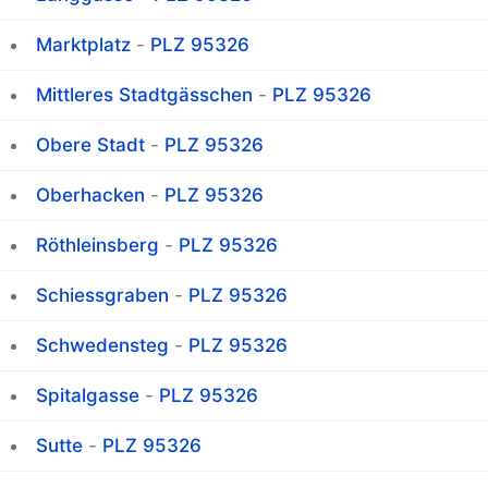
Marktplatz
-
PLZ 95326
Mittleres Stadtgässchen
-
PLZ 95326
Obere Stadt
-
PLZ 95326
Oberhacken
-
PLZ 95326
Röthleinsberg
-
PLZ 95326
Schiessgraben
-
PLZ 95326
Schwedensteg
-
PLZ 95326
Spitalgasse
-
PLZ 95326
Sutte
-
PLZ 95326