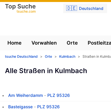
Top Suche
🇩🇪
Deutschland
tsuche.com
Home
Vorwahlen
Orte
Postleitz
tsuche Deutschland
>
Orte
>
Kulmbach
>
Straßen in Kulmb
Alle Straßen in Kulmbach
Am Weiherdamm
-
PLZ 95326
Basteigasse
-
PLZ 95326