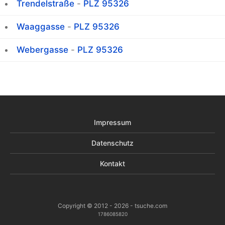
Trendelstraße
-
PLZ 95326
Waaggasse
-
PLZ 95326
Webergasse
-
PLZ 95326
Impressum
Datenschutz
Kontakt
Copyright © 2012 - 2026 - tsuche.com
1786085820