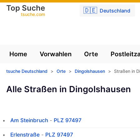
Top Suche
🇩🇪
Deutschland
tsuche.com
Home
Vorwahlen
Orte
Postleitz
tsuche Deutschland
>
Orte
>
Dingolshausen
>
Straßen in D
Alle Straßen in Dingolshausen
Am Steinbruch
-
PLZ 97497
Erlenstraße
-
PLZ 97497