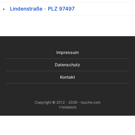
Lindenstraße
-
PLZ 97497
Impressum
Datenschutz
Kontakt
Copyright © 2012 - 2026 - tsuche.com
1785988555