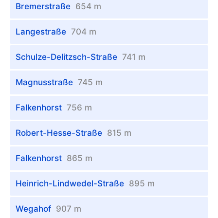
Bremerstraße
654 m
Langestraße
704 m
Schulze-Delitzsch-Straße
741 m
Magnusstraße
745 m
Falkenhorst
756 m
Robert-Hesse-Straße
815 m
Falkenhorst
865 m
Heinrich-Lindwedel-Straße
895 m
Wegahof
907 m