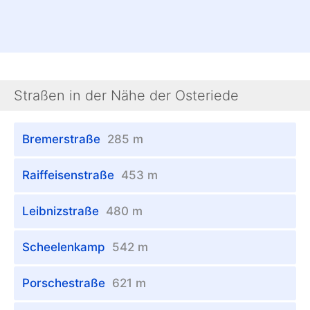
Straßen in der Nähe der Osteriede
Bremerstraße
285 m
Raiffeisenstraße
453 m
Leibnizstraße
480 m
Scheelenkamp
542 m
Porschestraße
621 m