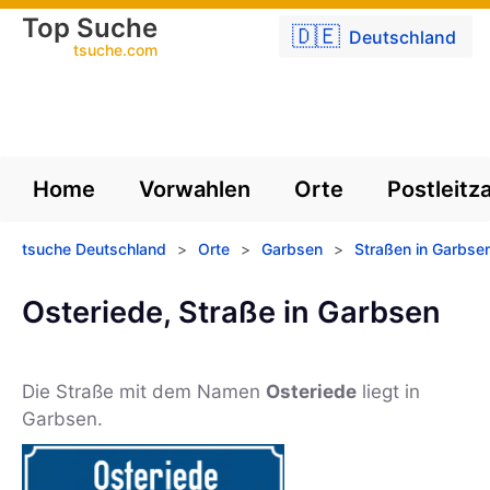
Top Suche
🇩🇪
Deutschland
tsuche.com
Home
Vorwahlen
Orte
Postleitz
tsuche Deutschland
>
Orte
>
Garbsen
>
Straßen in Garbse
Osteriede, Straße in Garbsen
Die Straße mit dem Namen
Osteriede
liegt in
Garbsen.