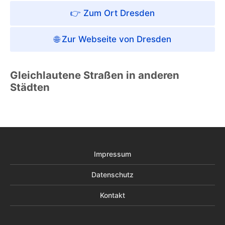
👉 Zum Ort Dresden
🌐 Zur Webseite von Dresden
Gleichlautene Straßen in anderen
Städten
Impressum
Datenschutz
Kontakt