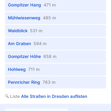
Gompitzer Hang
471 m
Mühlwiesenweg
485 m
Waldblick
531 m
Am Graben
594 m
Gompitzer Höhe
658 m
Hohlweg
711 m
Pennricher Ring
763 m
🔍 Liste
Alle Straßen in Dresden auflisten