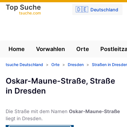
Top Suche
🇩🇪
Deutschland
tsuche.com
Home
Vorwahlen
Orte
Postleitz
tsuche Deutschland
>
Orte
>
Dresden
>
Straßen in Dresde
Oskar-Maune-Straße, Straße
in Dresden
Die Straße mit dem Namen
Oskar-Maune-Straße
liegt in Dresden.